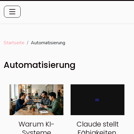
Startseite
Automatisierung
Automatisierung
Warum KI-
Claude stellt
Systeme
Fähigkeiten,