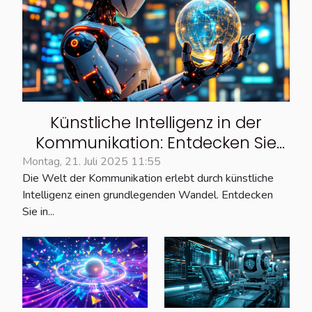
Künstliche Intelligenz in der
Kommunikation: Entdecken Sie
neue Funktionen für
Montag, 21. Juli 2025 11:55
Die Welt der Kommunikation erlebt durch künstliche
Zusammenfassungen,
Intelligenz einen grundlegenden Wandel. Entdecken
Übersetzungen und Recherchen
Sie in...