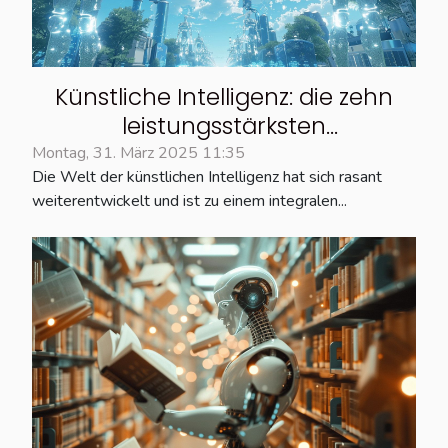
Künstliche Intelligenz: die zehn
leistungsstärksten
Bildgeneratoren im März 2025
Montag, 31. März 2025 11:35
Die Welt der künstlichen Intelligenz hat sich rasant
weiterentwickelt und ist zu einem integralen...