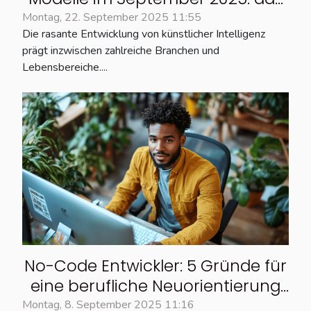
vollständige Ranking
Montag, 22. September 2025 11:55
Die rasante Entwicklung von künstlicher Intelligenz
prägt inzwischen zahlreiche Branchen und
Lebensbereiche....
No-Code Entwickler: 5 Gründe für
eine berufliche Neuorientierung
in einem wachsenden Feld
Montag, 8. September 2025 11:16