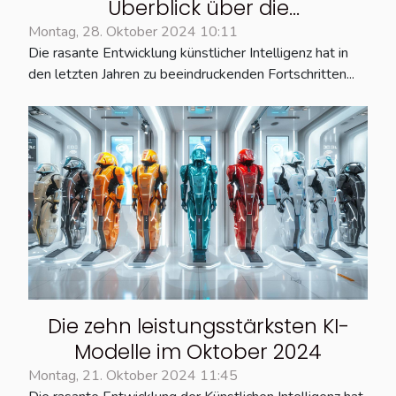
Überblick über die
Einführungstermine von KI-
Montag, 28. Oktober 2024 10:11
Die rasante Entwicklung künstlicher Intelligenz hat in
Funktionen im Smartphone
den letzten Jahren zu beeindruckenden Fortschritten...
Die zehn leistungsstärksten KI-
Modelle im Oktober 2024
Montag, 21. Oktober 2024 11:45