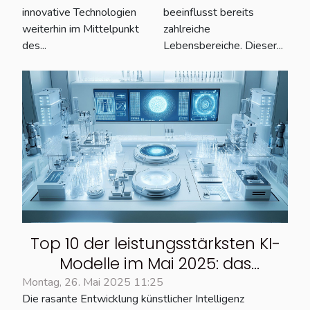
innovative Technologien
beeinflusst bereits
weiterhin im Mittelpunkt
zahlreiche
des...
Lebensbereiche. Dieser...
Top 10 der leistungsstärksten KI-
Modelle im Mai 2025: das
vollständige Ranking
Montag, 26. Mai 2025 11:25
Die rasante Entwicklung künstlicher Intelligenz