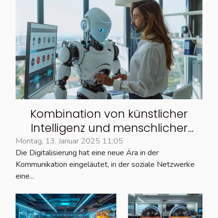
Kombination von künstlicher
Intelligenz und menschlicher
Expertise in sozialen Netzwerken
Montag, 13. Januar 2025 11:05
Die Digitalisierung hat eine neue Ära in der
Kommunikation eingeläutet, in der soziale Netzwerke
eine...