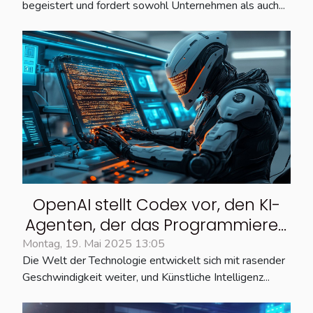
begeistert und fordert sowohl Unternehmen als auch...
OpenAI stellt Codex vor, den KI-
Agenten, der das Programmieren
in ChatGPT automatisiert
Montag, 19. Mai 2025 13:05
Die Welt der Technologie entwickelt sich mit rasender
Geschwindigkeit weiter, und Künstliche Intelligenz...