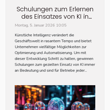
Schulungen zum Erlernen
des Einsatzes von KI in
Unternehmen
Montag, 5. Januar 2026 10:05
Künstliche Intelligenz verändert die
Geschäftswelt in rasantem Tempo und bietet
Unternehmen vielfältige Möglichkeiten zur
Optimierung und Automatisierung. Um mit
dieser Entwicklung Schritt zu halten, gewinnen
Schulungen zum gezielten Einsatz von KI immer
an Bedeutung und sind für Betriebe jeder...