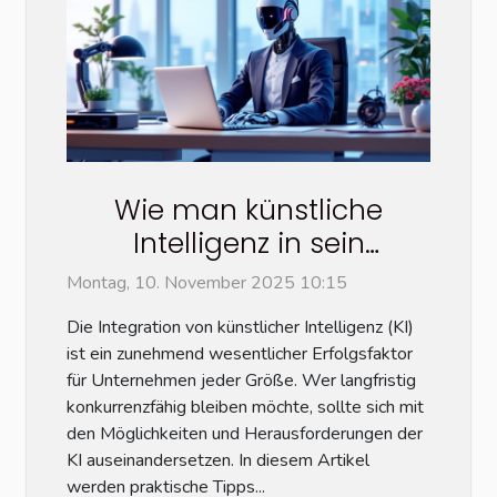
Wie man künstliche
Intelligenz in sein
Unternehmen integriert:
Montag, 10. November 2025 10:15
Tipps von einem Experten
Die Integration von künstlicher Intelligenz (KI)
ist ein zunehmend wesentlicher Erfolgsfaktor
für Unternehmen jeder Größe. Wer langfristig
konkurrenzfähig bleiben möchte, sollte sich mit
den Möglichkeiten und Herausforderungen der
KI auseinandersetzen. In diesem Artikel
werden praktische Tipps...