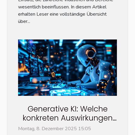
wesentlich beeinflussen. In diesem Artikel
erhalten Leser eine vollständige Übersicht
über...
Generative KI: Welche
konkreten Auswirkungen
hat sie auf die Online-
Montag, 8. Dezember 2025 15:05