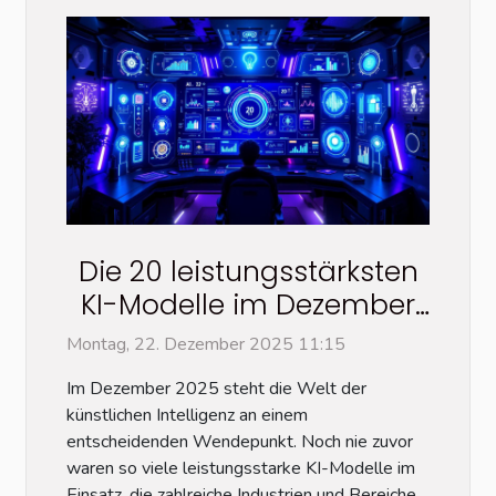
Die 20 leistungsstärksten
KI-Modelle im Dezember
2025: Eine vollständige
Montag, 22. Dezember 2025 11:15
Übersicht
Im Dezember 2025 steht die Welt der
künstlichen Intelligenz an einem
entscheidenden Wendepunkt. Noch nie zuvor
waren so viele leistungsstarke KI-Modelle im
Einsatz, die zahlreiche Industrien und Bereiche