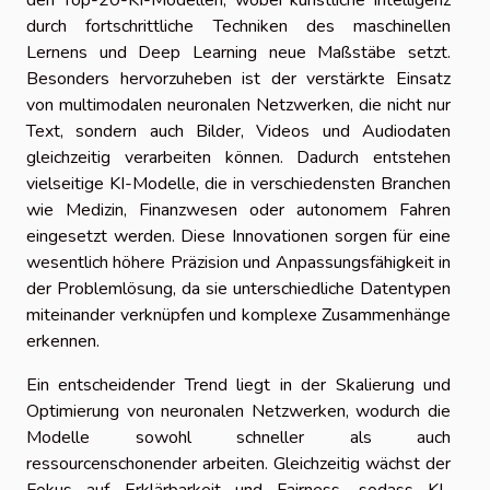
durch fortschrittliche Techniken des maschinellen
Lernens und Deep Learning neue Maßstäbe setzt.
Besonders hervorzuheben ist der verstärkte Einsatz
von multimodalen neuronalen Netzwerken, die nicht nur
Text, sondern auch Bilder, Videos und Audiodaten
gleichzeitig verarbeiten können. Dadurch entstehen
vielseitige KI-Modelle, die in verschiedensten Branchen
wie Medizin, Finanzwesen oder autonomem Fahren
eingesetzt werden. Diese Innovationen sorgen für eine
wesentlich höhere Präzision und Anpassungsfähigkeit in
der Problemlösung, da sie unterschiedliche Datentypen
miteinander verknüpfen und komplexe Zusammenhänge
erkennen.
Ein entscheidender Trend liegt in der Skalierung und
Optimierung von neuronalen Netzwerken, wodurch die
Modelle sowohl schneller als auch
ressourcenschonender arbeiten. Gleichzeitig wächst der
Fokus auf Erklärbarkeit und Fairness, sodass KI-