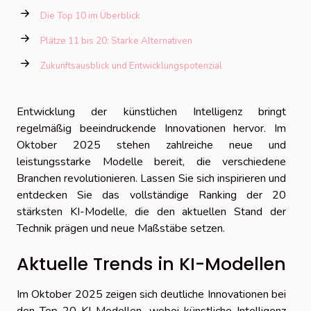
Die Top 10 im Überblick
Plätze 11 bis 20: Starke Alternativen
Zukunftsausblick und Entwicklungspotenzial
Entwicklung der künstlichen Intelligenz bringt
regelmäßig beeindruckende Innovationen hervor. Im
Oktober 2025 stehen zahlreiche neue und
leistungsstarke Modelle bereit, die verschiedene
Branchen revolutionieren. Lassen Sie sich inspirieren und
entdecken Sie das vollständige Ranking der 20
stärksten KI-Modelle, die den aktuellen Stand der
Technik prägen und neue Maßstäbe setzen.
Aktuelle Trends in KI-Modellen
Im Oktober 2025 zeigen sich deutliche Innovationen bei
den Top-20-KI-Modellen, wobei künstliche Intelligenz