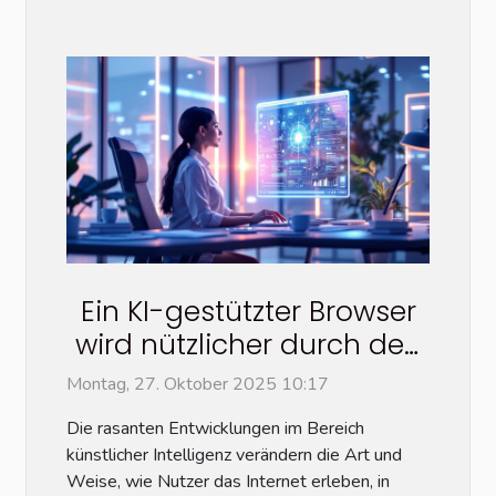
Ein KI-gestützter Browser
wird nützlicher durch den
Copilot-Modus?
Montag, 27. Oktober 2025 10:17
Die rasanten Entwicklungen im Bereich
künstlicher Intelligenz verändern die Art und
Weise, wie Nutzer das Internet erleben, in