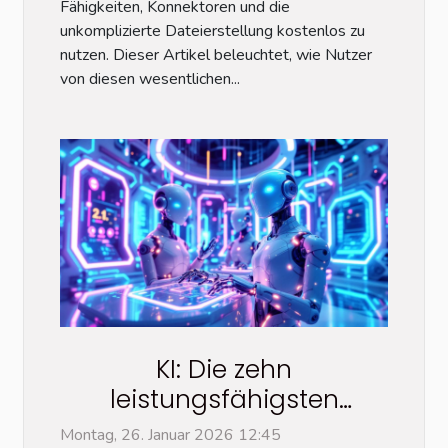
Fähigkeiten, Konnektoren und die
unkomplizierte Dateierstellung kostenlos zu
nutzen. Dieser Artikel beleuchtet, wie Nutzer
von diesen wesentlichen...
KI: Die zehn
leistungsfähigsten
Bildgeneratoren im
Montag, 26. Januar 2026 12:45