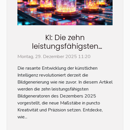
KI: Die zehn
leistungsfähigsten
Bildgeneratoren im
Montag, 29. Dezember 2025 11:20
Dezember 2025
Die rasante Entwicklung der künstlichen
Intelligenz revolutioniert derzeit die
Bildgenerierung wie nie zuvor. In diesem Artikel
werden die zehn leistungsfähigsten
Bildgeneratoren des Dezembers 2025
vorgestellt, die neue Maßstäbe in puncto
Kreativität und Präzision setzen. Entdecke,
wie...