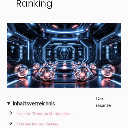
Ranking
Die
Inhaltsverzeichnis
rasante
Aktuelle Trends in KI-Modellen
Kriterien für das Ranking