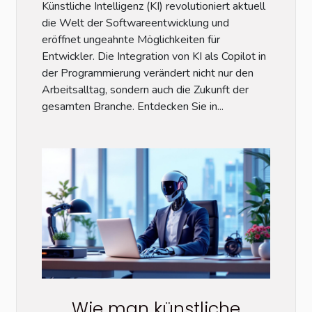
Künstliche Intelligenz (KI) revolutioniert aktuell
neue Ära bewegt
die Welt der Softwareentwicklung und
eröffnet ungeahnte Möglichkeiten für
Entwickler. Die Integration von KI als Copilot in
der Programmierung verändert nicht nur den
Arbeitsalltag, sondern auch die Zukunft der
gesamten Branche. Entdecken Sie in...
Wie man künstliche