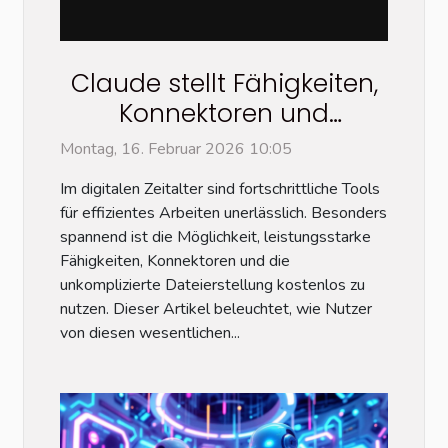
Claude stellt Fähigkeiten,
Konnektoren und
Dateierstellung kostenlos
Montag, 16. Februar 2026 10:05
zur Verfügung
Im digitalen Zeitalter sind fortschrittliche Tools
für effizientes Arbeiten unerlässlich. Besonders
spannend ist die Möglichkeit, leistungsstarke
Fähigkeiten, Konnektoren und die
unkomplizierte Dateierstellung kostenlos zu
nutzen. Dieser Artikel beleuchtet, wie Nutzer
von diesen wesentlichen...