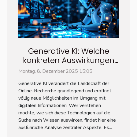
Generative KI: Welche
konkreten Auswirkungen
hat sie auf die Online-
Montag, 8. Dezember 2025 15:05
Recherche?
Generative KI verändert die Landschaft der
Online-Recherche grundlegend und eröffnet
völlig neue Möglichkeiten im Umgang mit
digitalen Informationen. Wer verstehen
möchte, wie sich diese Technologien auf die
Suche nach Wissen auswirken, findet hier eine
ausführliche Analyse zentraler Aspekte. Es...