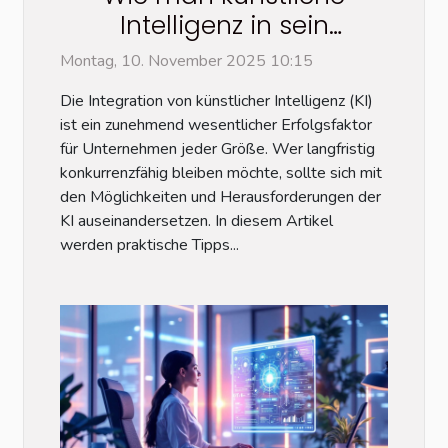
Intelligenz in sein
Unternehmen integriert:
Montag, 10. November 2025 10:15
Tipps von einem Experten
Die Integration von künstlicher Intelligenz (KI)
ist ein zunehmend wesentlicher Erfolgsfaktor
für Unternehmen jeder Größe. Wer langfristig
konkurrenzfähig bleiben möchte, sollte sich mit
den Möglichkeiten und Herausforderungen der
KI auseinandersetzen. In diesem Artikel
werden praktische Tipps...