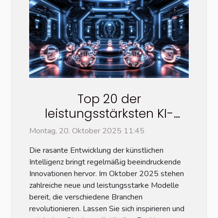
Top 20 der
leistungsstärksten KI-
Modelle im Oktober 2025:
Montag, 20. Oktober 2025 11:45
das vollständige Ranking
Die rasante Entwicklung der künstlichen
Intelligenz bringt regelmäßig beeindruckende
Innovationen hervor. Im Oktober 2025 stehen
zahlreiche neue und leistungsstarke Modelle
bereit, die verschiedene Branchen
revolutionieren. Lassen Sie sich inspirieren und