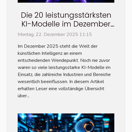
Die 20 leistungsstärksten
KI-Modelle im Dezember
2025: Eine vollständige
Montag, 22. Dezember 2025 11:15
Übersicht
Im Dezember 2025 steht die Welt der
künstlichen Intelligenz an einem
entscheidenden Wendepunkt. Noch nie zuvor
waren so viele leistungsstarke KI-Modelle im
Einsatz, die zahlreiche Industrien und Bereiche
wesentlich beeinflussen. In diesem Artikel
erhalten Leser eine vollständige Übersicht
über...