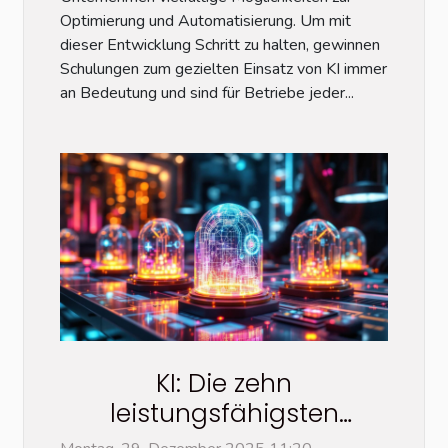
Optimierung und Automatisierung. Um mit
dieser Entwicklung Schritt zu halten, gewinnen
Schulungen zum gezielten Einsatz von KI immer
an Bedeutung und sind für Betriebe jeder...
KI: Die zehn
leistungsfähigsten
Bildgeneratoren im