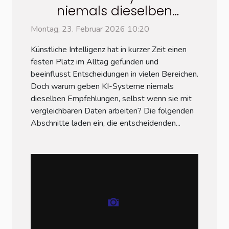
niemals dieselben
Empfehlungen geben
Montag, 23. Februar 2026 10:20
Künstliche Intelligenz hat in kurzer Zeit einen
festen Platz im Alltag gefunden und
beeinflusst Entscheidungen in vielen Bereichen.
Doch warum geben KI-Systeme niemals
dieselben Empfehlungen, selbst wenn sie mit
vergleichbaren Daten arbeiten? Die folgenden
Abschnitte laden ein, die entscheidenden...