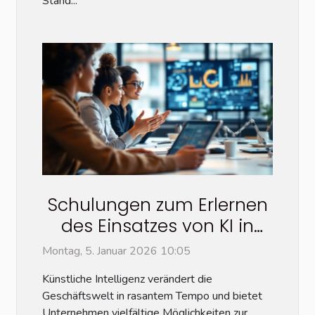
Stand...
Schulungen zum Erlernen
des Einsatzes von KI in
Unternehmen
Montag, 5. Januar 2026 10:05
Künstliche Intelligenz verändert die
Geschäftswelt in rasantem Tempo und bietet
Unternehmen vielfältige Möglichkeiten zur