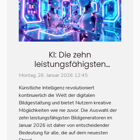
KI: Die zehn
leistungsfähigsten
Bildgeneratoren im
Montag, 26. Januar 2026 12:45
Januar 2026
Künstliche Intelligenz revolutioniert
kontinuierlich die Welt der digitalen
Bildgestaltung und bietet Nutzern kreative
Möglichkeiten wie nie zuvor. Die Auswahl der
zehn leistungsfähigsten Bildgeneratoren im
Januar 2026 ist daher von entscheidender
Bedeutung für alle, die auf dem neuesten