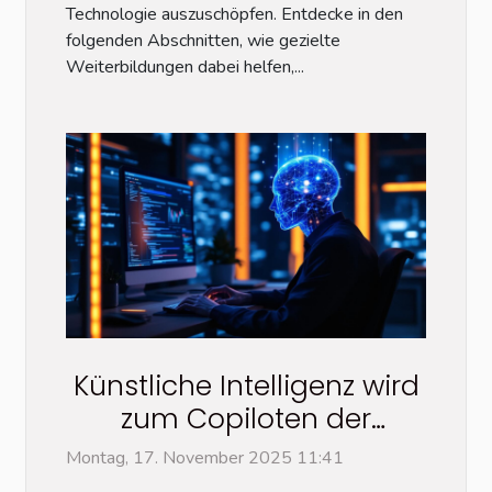
Technologie auszuschöpfen. Entdecke in den
folgenden Abschnitten, wie gezielte
Weiterbildungen dabei helfen,...
Künstliche Intelligenz wird
zum Copiloten der
Programmierung: Wie sich
Montag, 17. November 2025 11:41
die Entwicklung in eine