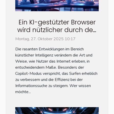
Ein KI-gestützter Browser
wird nützlicher durch den
Copilot-Modus?
Montag, 27. Oktober 2025 10:17
Die rasanten Entwicklungen im Bereich
künstlicher Intelligenz verändern die Art und
Weise, wie Nutzer das Internet erleben, in
entscheidendem Maße. Besonders der
Copilot-Modus verspricht, das Surfen erheblich
zu verbessern und die Effizienz bei der
Informationssuche zu steigern. Wer wissen
möchte...