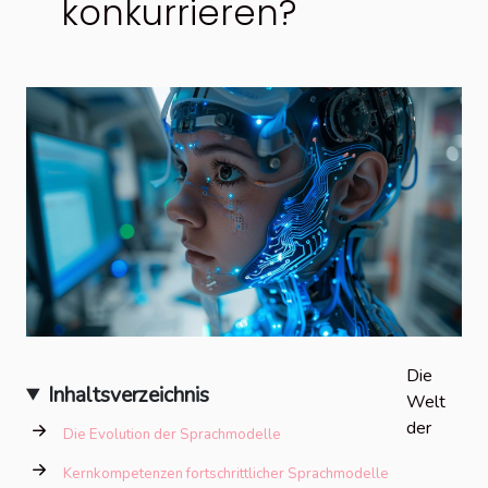
konkurrieren?
Die
Inhaltsverzeichnis
Welt
der
Die Evolution der Sprachmodelle
Kernkompetenzen fortschrittlicher Sprachmodelle