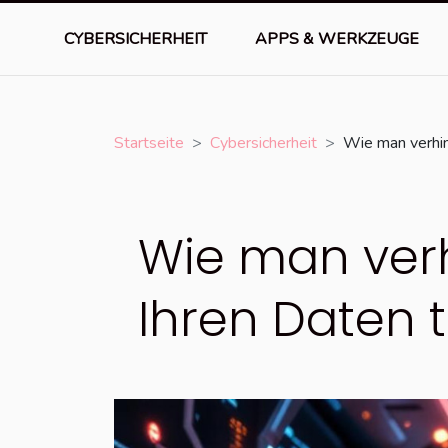
CYBERSICHERHEIT
APPS & WERKZEUGE
Startseite
Cybersicherheit
Wie man verhin
Wie man verh
Ihren Daten t