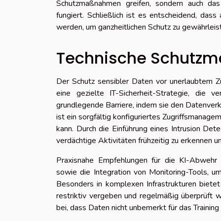
Schutzmaßnahmen greifen, sondern auch das 
fungiert. Schließlich ist es entscheidend, da
werden, um ganzheitlichen Schutz zu gewährleis
Technische Schutzm
Der Schutz sensibler Daten vor unerlaubtem Zu
eine gezielte IT-Sicherheit-Strategie, die v
grundlegende Barriere, indem sie den Datenverke
ist ein sorgfältig konfiguriertes Zugriffsmanage
kann. Durch die Einführung eines Intrusion Det
verdächtige Aktivitäten frühzeitig zu erkennen un
Praxisnahe Empfehlungen für die KI-Abwehr u
sowie die Integration von Monitoring-Tools, um
Besonders in komplexen Infrastrukturen biete
restriktiv vergeben und regelmäßig überprüft w
bei, dass Daten nicht unbemerkt für das Traini