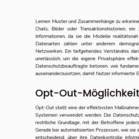
Lernen Muster und Zusammenhänge zu erkennen. F
Chats, Bilder oder Transaktionshistorien, ei
Informationen, da sie die Modelle realitätsn
Datenarten zählen unter anderem demografi
Netzwerken. Ein tiefgehendes Verständnis darü
unerlässlich, um die eigene Privatsphäre effe
Datenschutzbeauftragte betonen, wie fundament
auseinanderzusetzen, damit Nutzer informierte 
Opt-Out-Möglichkeit
Opt-Out stellt eine der effektivsten Maßnahmen
Systemen verwendet werden. Die Datenschutz
rechtliche Grundlage, mit der Betroffene jederz
Gerade bei automatisierten Prozessen, wie sie i
entscheidend, über ihre Datenkontrolle inform