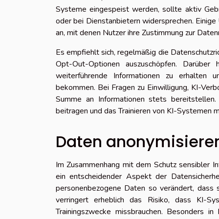
Systeme eingespeist werden, sollte aktiv Ge
oder bei Dienstanbietern widersprechen. Einige
an, mit denen Nutzer ihre Zustimmung zur Daten
Es empfiehlt sich, regelmäßig die Datenschutzr
Opt-Out-Optionen auszuschöpfen. Darüber h
weiterführende Informationen zu erhalten 
bekommen. Bei Fragen zu Einwilligung, KI-Verbo
Summe an Informationen stets bereitstellen. 
beitragen und das Trainieren von KI-Systemen m
Daten anonymisiere
Im Zusammenhang mit dem Schutz sensibler Info
ein entscheidender Aspekt der Datensicherh
personenbezogene Daten so verändert, dass s
verringert erheblich das Risiko, dass KI-Sys
Trainingszwecke missbrauchen. Besonders in 