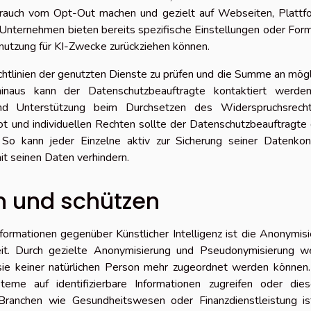
brauch vom Opt-Out machen und gezielt auf Webseiten, Plattf
 Unternehmen bieten bereits spezifische Einstellungen oder For
nutzung für KI-Zwecke zurückziehen können.
ichtlinien der genutzten Dienste zu prüfen und die Summe an mög
inaus kann der Datenschutzbeauftragte kontaktiert werde
und Unterstützung beim Durchsetzen des Widerspruchsrech
t und individuellen Rechten sollte der Datenschutzbeauftragte
So kann jeder Einzelne aktiv zur Sicherung seiner Datenkont
it seinen Daten verhindern.
n und schützen
rmationen gegenüber Künstlicher Intelligenz ist die Anonymis
eit. Durch gezielte Anonymisierung und Pseudonymisierung w
ie keiner natürlichen Person mehr zugeordnet werden können.
teme auf identifizierbare Informationen zugreifen oder dies
Branchen wie Gesundheitswesen oder Finanzdienstleistung is