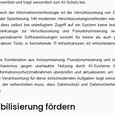
entlich und trägt wesentlich zum KI-Schutz bei.
ich der Informationstechnologie ist die Verschlüsselung von 
 der Speicherung. Mit modernen Verschlüsselungsmethoden wi
dass selbst bei unbefugtem Zugriff auf ein System keine les
erkzeuge zur Verschlüsselung und Pseudonymisierung w
 spezialisierte Softwarelösungen sowohl für kleine als auch 
ieser Tools in bestehende IT-Infrastrukturen ist entscheiden
ie Kombination aus Anonymisierung, Pseudonymisierung und st
chanismus gegen unerlaubte Nutzung durch KI-Systeme bi
formationsschutzmaßnahmen überprüfen und aktualisieren, um 
ie Verantwortung für diese entscheidenden Aufgaben liegt wese
), der sicherstellen muss, dass Datenschutz und Datensicherhe
.
bilisierung fördern