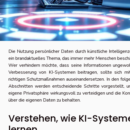
Die Nutzung persönlicher Daten durch künstliche Intelligenz
ein brandaktuelles Thema, das immer mehr Menschen beschä
Wer verhindern möchte, dass seine Informationen ungewoll
Verbesserung von KI-Systemen beitragen, sollte sich mi
richtigen Schutzmaßnahmen auseinandersetzen. In den folg
Abschnitten werden entscheidende Schritte vorgestellt, u
eigene Privatsphäre wirkungsvoll zu verteidigen und die Kon
über die eigenen Daten zu behalten.
Verstehen, wie KI-System
lernen