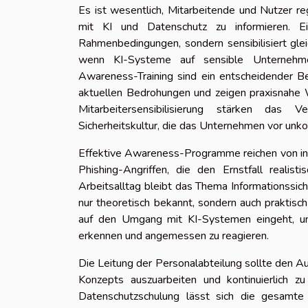
Es ist wesentlich, Mitarbeitende und Nutzer
mit KI und Datenschutz zu informieren. Ein
Rahmenbedingungen, sondern sensibilisiert gl
wenn KI-Systeme auf sensible Unternehme
Awareness-Training sind ein entscheidender Be
aktuellen Bedrohungen und zeigen praxisnahe 
Mitarbeitersensibilisierung stärken das 
Sicherheitskultur, die das Unternehmen vor unko
Effektive Awareness-Programme reichen von int
Phishing-Angriffen, die den Ernstfall realis
Arbeitsalltag bleibt das Thema Informationssic
nur theoretisch bekannt, sondern auch praktis
auf den Umgang mit KI-Systemen eingeht, unte
erkennen und angemessen zu reagieren.
Die Leitung der Personalabteilung sollte den A
Konzepts auszuarbeiten und kontinuierlich zu
Datenschutzschulung lässt sich die gesamte